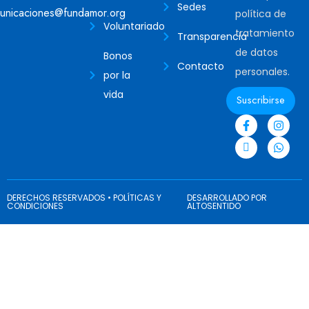
Sedes
unicaciones@fundamor.org
política de
Voluntariado
tratamiento
Transparencia
de datos
Bonos
Contacto
personales.
por la
vida
Suscribirse
DERECHOS RESERVADOS • POLÍTICAS Y
DESARROLLADO POR
CONDICIONES
ALTOSENTIDO