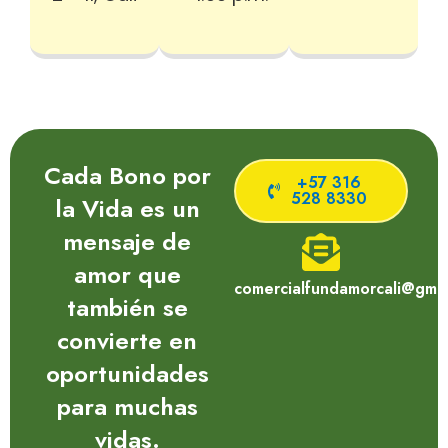
Cada Bono por
+57 316
528 8330
la Vida es un
mensaje de
amor que
comercialfundamorcali@gmai
también se
convierte en
oportunidades
para muchas
vidas.