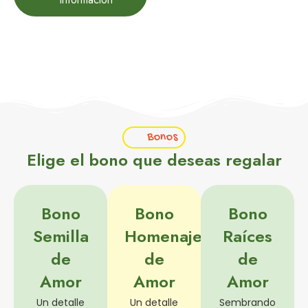
Bonos
Elige el bono que deseas regalar
Bono
Bono
Bono
Semilla
Homenaje
Raíces
de
de
de
Amor
Amor
Amor
Un detalle
Un detalle
Sembrando