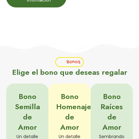
Bonos
Elige el bono que deseas regalar
Bono
Bono
Bono
Semilla
Homenaje
Raíces
de
de
de
Amor
Amor
Amor
Un detalle
Un detalle
Sembrando