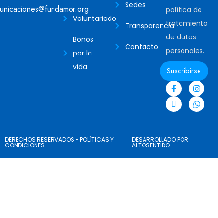
Sedes
unicaciones@fundamor.org
política de
Voluntariado
tratamiento
Transparencia
de datos
Bonos
Contacto
personales.
por la
vida
Suscribirse
DERECHOS RESERVADOS • POLÍTICAS Y
DESARROLLADO POR
CONDICIONES
ALTOSENTIDO