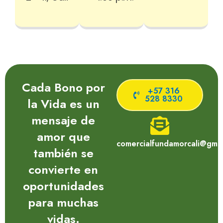
Cada Bono por
+57 316
528 8330
la Vida es un
mensaje de
amor que
comercialfundamorcali@gmai
también se
convierte en
oportunidades
para muchas
vidas.