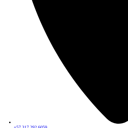
+57 317 292 6059