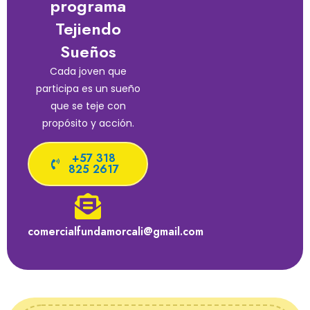
programa
Tejiendo
Sueños
Cada joven que
participa es un sueño
que se teje con
propósito y acción.
+57 318
825 2617
comercialfundamorcali@gmail.com