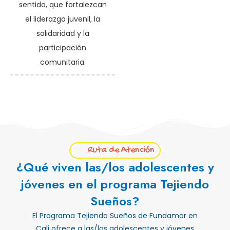
sentido, que fortalezcan
el liderazgo juvenil, la
solidaridad y la
participación
comunitaria.
Ruta de Atención
¿Qué viven las/los adolescentes y
jóvenes en el programa Tejiendo
Sueños?
El Programa Tejiendo Sueños de Fundamor en
Cali ofrece a las/los adolescentes y jóvenes