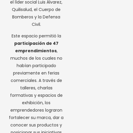
el líder social Luis Álvarez,
Quilisalud, el Cuerpo de
Bomberos y la Defensa
Civil.
Este espacio permitió la
participación de 47
emprendimientos
,
muchos de los cuales no
habían participado
previamente en ferias
comerciales. A través de
talleres, charlas
formativas y espacios de
exhibición, los
emprendedores lograron
fortalecer su marca, dar a
conocer sus productos y
posicionar sus iniciativas