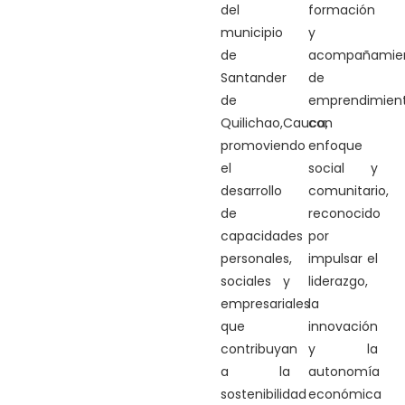
del
formación
municipio
y
de
acompañamie
Santander
de
de
emprendimien
Quilichao,Cauca,
con
promoviendo
enfoque
el
social y
desarrollo
comunitario,
de
reconocido
capacidades
por
personales,
impulsar el
sociales y
liderazgo,
empresariales
la
que
innovación
contribuyan
y la
a la
autonomía
sostenibilidad
económica